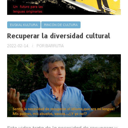
EUSKAL KULTURA
RINCÓN DE CULTURA
Recuperar la diversidad cultural
2022-02-14
POR
BARRUTIA
Este video trata de la necesidad de recuperar y